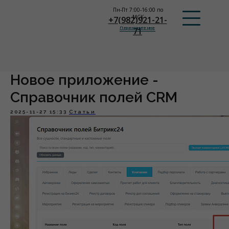
Пн-Пт 7:00-16:00 по
МСК
+7(982)921-21-
Перезвоните мне
71
Новое приложение -
Справочник полей CRM
2025-11-27 15:33
Статьи