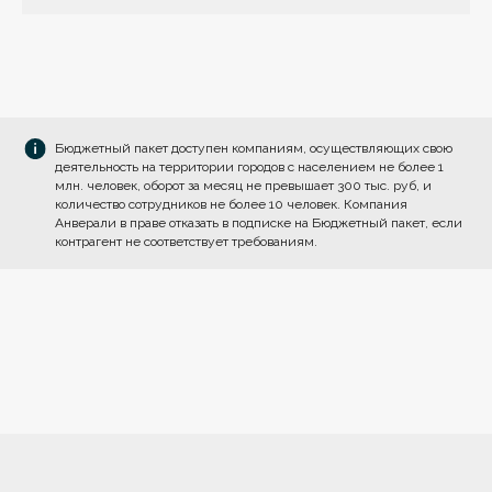
Бюджетный пакет доступен компаниям, осуществляющих свою
деятельность на территории городов с населением не более 1
млн. человек, оборот за месяц не превышает 300 тыс. руб, и
количество сотрудников не более 10 человек. Компания
Анверали в праве отказать в подписке на Бюджетный пакет, если
контрагент не соответствует требованиям.