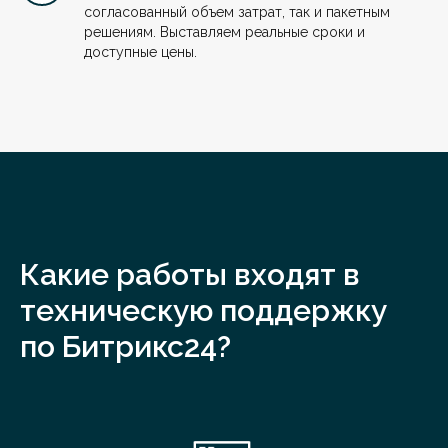
согласованный объем затрат, так и пакетным
решениям. Выставляем реальные сроки и
доступные цены.
Какие работы входят в
техническую поддержку
по Битрикс24?