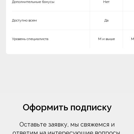
Дополнительные бонусы
Нет
Доступно всем
Да
Уровень специалиста
M и выше
M
Оформить подписку
Оставьте заявку, мы свяжемся и
ответим на интересующие вопросы.