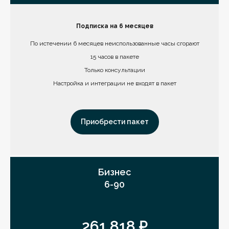
Подписка на 6 месяцев
По истечении 6 месяцев неиспользованные часы сгорают
15 часов в пакете
Только консультации
Настройка и интеграции не входят в пакет
Приобрести пакет
Бизнес
6-90
261 818 ₽