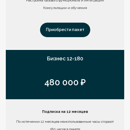
Настройка базового функционала и интеграции
Консультации и обучения
Приобрести пакет
Бизнес 12-180
480 000 ₽
Подписка на 12 месяцев
По истечении 12 месяцев неиспользованные часы сгорают
180 часов в пакете