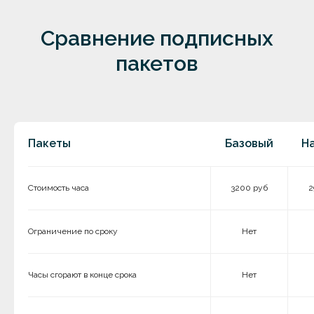
Сравнение подписных
пакетов
Пакеты
Базовый
На
Стоимость часа
3200 руб
2
Ограничение по сроку
Нет
Часы сгорают в конце срока
Нет