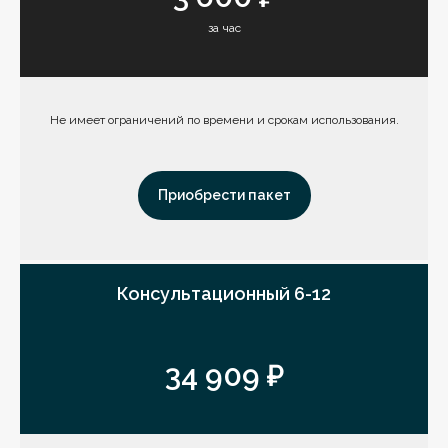
за час
Не имеет ограничений по времени и срокам использования.
Приобрести пакет
Консультационный 6-12
34 909 ₽