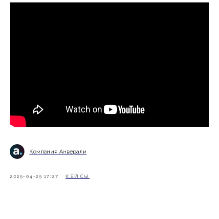
Компания Анверали
2025-04-25 17:27
КЕЙСЫ