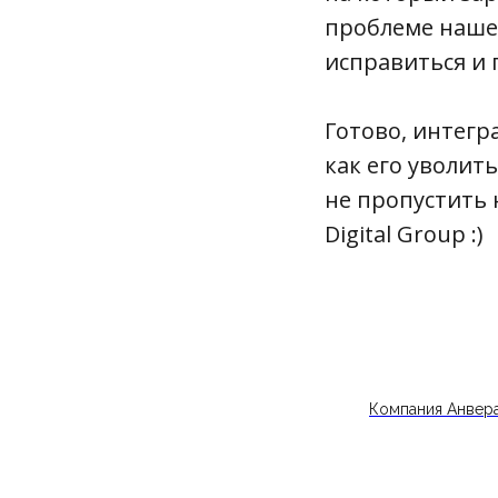
проблеме нашем
исправиться и
Готово, интегр
как его уволит
не пропустить 
Digital Group :)
Компания Анвер