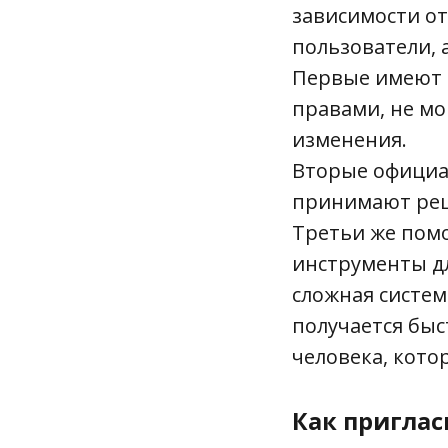
зависимости от
пользователи,
Первые имеют 
правами, не мо
изменения.
Вторые официа
принимают реш
Третьи же пом
инструменты дл
сложная систем
получается быс
человека, кот
Как пригласи