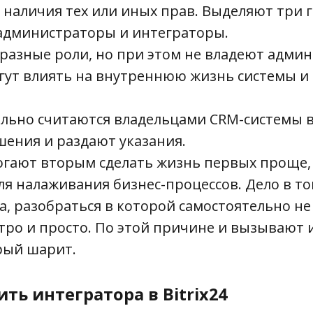
 наличия тех или иных прав. Выделяют три 
 администраторы и интеграторы.
разные роли, но при этом не владеют адми
гут влиять на внутреннюю жизнь системы и 
льно считаются владельцами CRM-системы в
ения и раздают указания.
огают вторым сделать жизнь первых проще,
я налаживания бизнес-процессов. Дело в том
а, разобраться в которой самостоятельно не
тро и просто. По этой причине и вызывают
орый шарит.
ть интегратора в Bitrix24