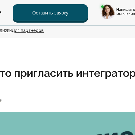
Напишите
Оставить заявку
й
мы онлайн
ензии
Для партнеров
то пригласить интегратор
ЬИ