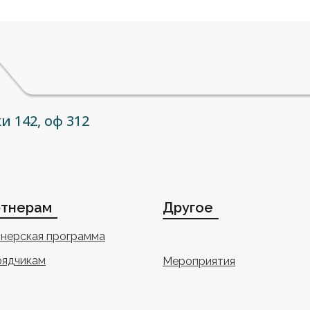
и 142, оф 312
тнерам
Другое
нерская программа
ядчикам
Мероприятия