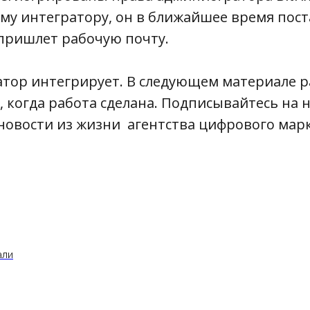
у интегратору, он в ближайшее время пост
 пришлет рабочую почту.
атор интегрирует. В следующем материале р
ь, когда работа сделана. Подписывайтесь на 
новости из жизни агентства цифрового марк
али