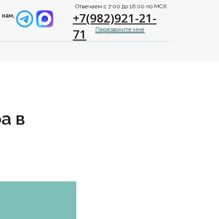
Отвечаем с 7:00 до 16:00 по МСК
+7(982)921-21-
 нам,
71
Перезвоните мне
а в