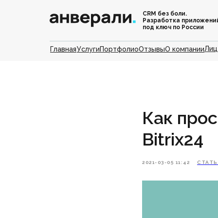
CRM без боли.
Разработка приложени
под ключ по России
Лиц
Главная
Услуги
Портфолио
Отзывы
О компании
Как прос
Bitrix24
2021-03-05 11:42
СТАТ