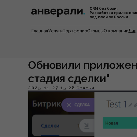
CRM без боли.
Разработка приложени
под ключ по России
Лиц
Главная
Услуги
Портфолио
Отзывы
О компании
Обновили приложе
стадия сделки"
2025-11-27 15:28
Статьи