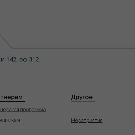
и 142, оф 312
тнерам
Другое
нерская программа
ядчикам
Мероприятия