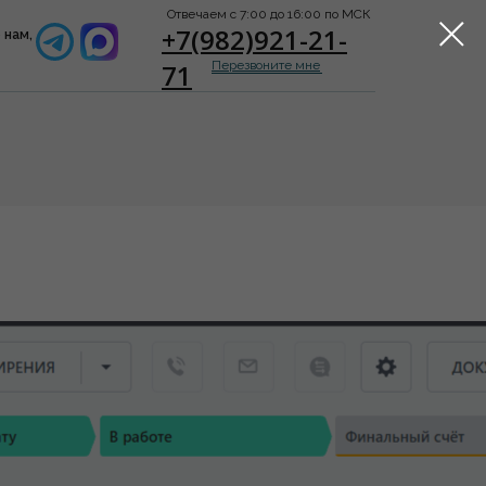
Отвечаем с 7:00 до 16:00 по МСК
+7(982)921-21-
 нам,
71
Перезвоните мне