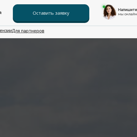
Напишите
Оставить заявку
й
мы онлайн
ензии
Для партнеров