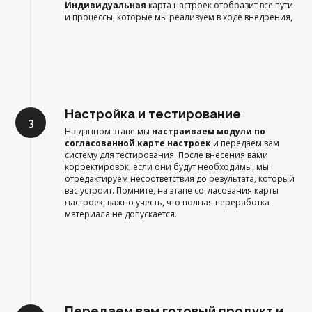
Индивидуальная
карта настроек отобразит все пути
и процессы, которые мы реализуем в ходе внедрения,
Настройка и тестирование
На данном этапе мы
настраиваем модули по
согласованной карте настроек
и передаем вам
систему для тестирования. После внесения вами
корректировок, если они будут необходимы, мы
отредактируем несоответствия до результата, который
вас устроит. Помните, на этапе согласования карты
настроек, важно учесть, что полная переработка
материала не допускается.
Передаем вам готовый продукт и