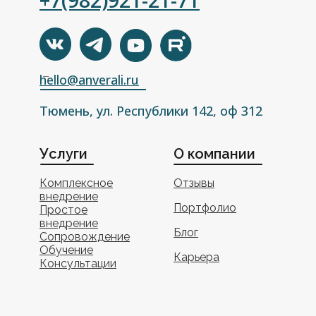
+7(982)921-21-71
hello@anverali.ru
Тюмень, ул. Республики 142, оф 312
Услуги
О компании
Комплексное
Отзывы
внедрение
Портфолио
Простое
внедрение
Блог
Сопровождение
Обучение
Карьера
Консультации