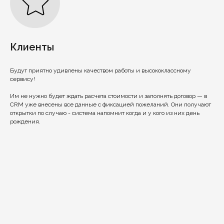
Клиенты
Будут приятно удивлены качеством работы и высококлассному
сервису!
Им не нужно будет ждать расчета стоимости и заполнять договор — в
CRM уже внесены все данные с фиксацией пожеланий. Они получают
открытки по случаю - система напомнит когда и у кого из них день
рождения.