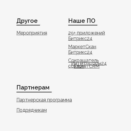
Другое
Наше ПО
Мероприятия
29+ приложений
Битрикс24
МаркетСкан
Битрикс24
Сокращатель
Интеграторы24
ссылок
Глэмп CRM
Партнерам
Партнерская программа
Подрядчикам