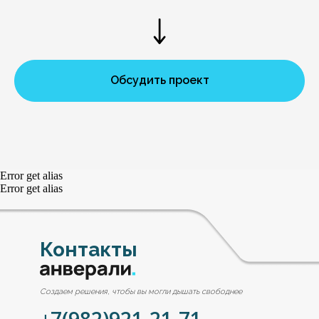
Обсудить проект
Error get alias
Error get alias
Контакты
Создаем решения, чтобы вы могли дышать свободнее