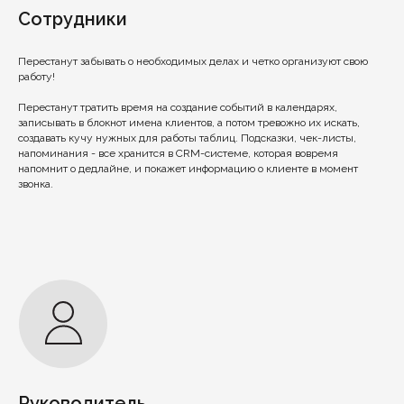
Сотрудники
Перестанут забывать о необходимых делах и четко организуют свою
работу!
Перестанут тратить время на создание событий в календарях,
записывать в блокнот имена клиентов, а потом тревожно их искать,
создавать кучу нужных для работы таблиц. Подсказки, чек-листы,
напоминания - все хранится в CRM-системе, которая вовремя
напомнит о дедлайне, и покажет информацию о клиенте в момент
звонка.
Руководитель