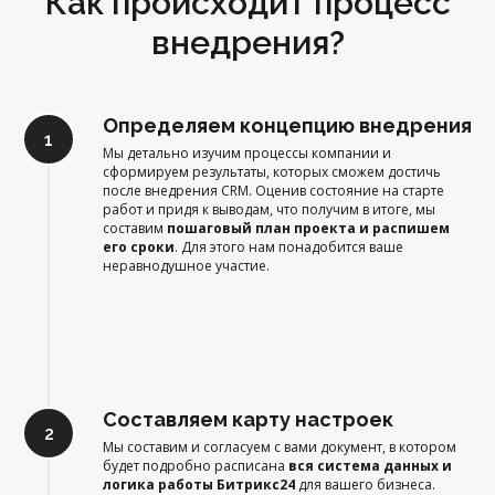
Как происходит процесс
внедрения?
Определяем концепцию внедрения
Мы детально изучим процессы компании и
сформируем результаты, которых сможем достичь
после внедрения CRM. Оценив состояние на старте
работ и придя к выводам, что получим в итоге, мы
составим
пошаговый план проекта и распишем
его сроки
. Для этого нам понадобится ваше
неравнодушное участие.
Составляем карту настроек
Мы составим и согласуем с вами документ, в котором
будет подробно расписана
вся система данных и
логика работы Битрикс24
для вашего бизнеса.