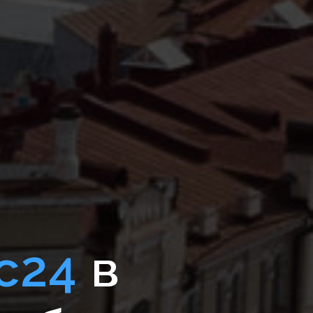
с24
в