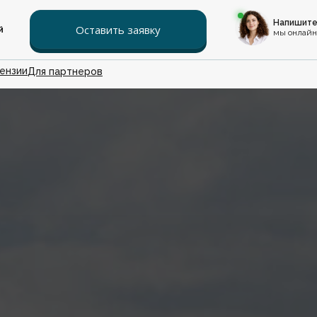
Напишите
Оставить заявку
й
мы онлайн
ензии
Для партнеров